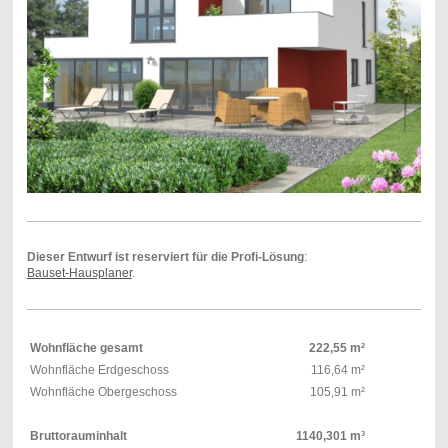
Dieser Entwurf ist reserviert für die Profi-Lösung
:
Bauset-Hausplaner
.
Wohnfläche gesamt
222,55 m²
Wohnfläche Erdgeschoss
116,64 m²
Wohnfläche Obergeschoss
105,91 m²
Bruttorauminhalt
1140,301 m³