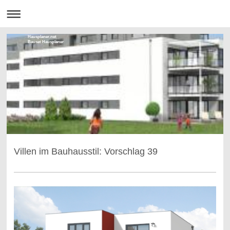
Hausplaner.net
Bauset Hausplaner
Villen im Bauhausstil: Vorschlag 39