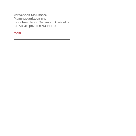
Verwenden Sie unsere
Planungsvorlagen und
meinHausplaner-Software - kostenlos
für Sie als privaten Bauherren.
mehr