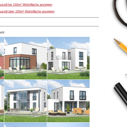
ausstil bis 150m² Wohnfläche anzeigen
ausstil über 150m² Wohnfläche anzeigen
til