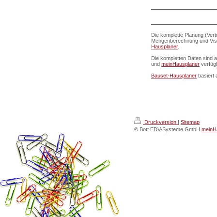
Die komplette Planung (Vert
Mengenberechnung und Visua
Hausplaner
.
Die kompletten Daten sind 
und
meinHausplaner
verfüg
Bauset-Hausplaner
basiert 
Druckversion
|
Sitemap
© Bott EDV-Systeme GmbH
meinHa