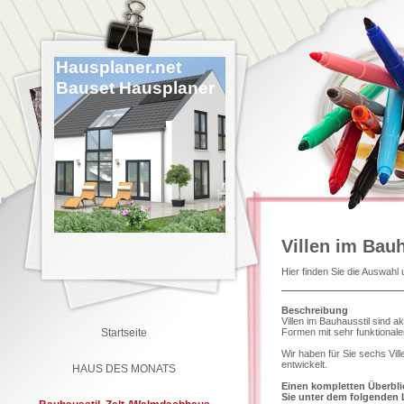
Hausplaner.net
Bauset Hausplaner
Villen im Bauh
Hier finden Sie die Auswahl 
Beschreibung
Villen im Bauhausstil sind a
Startseite
Formen mit sehr funktional
Wir haben für Sie sechs Vil
entwickelt.
HAUS DES MONATS
Einen kompletten Überblic
Sie unter dem folgenden 