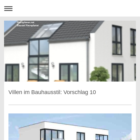
Hausplaner.net
Bauset Hausplaner
Villen im Bauhausstil: Vorschlag 10