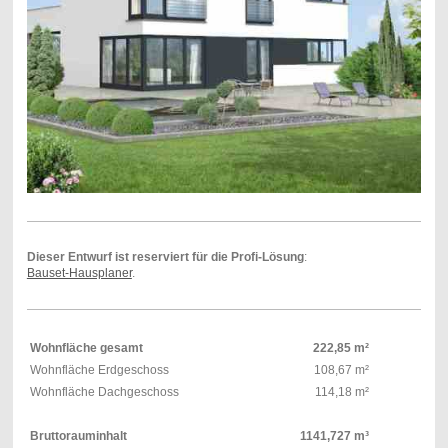
Dieser Entwurf ist reserviert für die Profi-Lösung
:
Bauset-Hausplaner
.
Wohnfläche gesamt
222,85 m²
Wohnfläche Erdgeschoss
108,67 m²
Wohnfläche Dachgeschoss
114,18 m²
Bruttorauminhalt
1141,727 m³