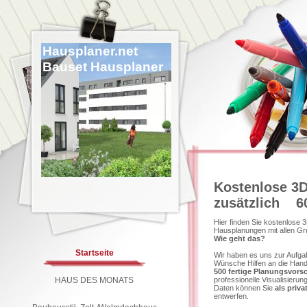
Hausplaner.net
Bauset Hausplaner
Kostenlose 3D
zusätzlich 6
Hier finden Sie kostenlose
Hausplanungen mit allen Gr
Wie geht das?
Startseite
Wir haben es uns zur Aufga
Wünsche Hilfen an die Han
500 fertige Planungsvors
HAUS DES MONATS
professionelle Visualisieru
Daten können Sie
als priv
entwerfen.