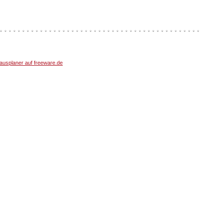
usplaner auf freeware.de