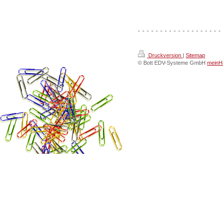
Druckversion
|
Sitemap
© Bott EDV-Systeme GmbH
meinHa