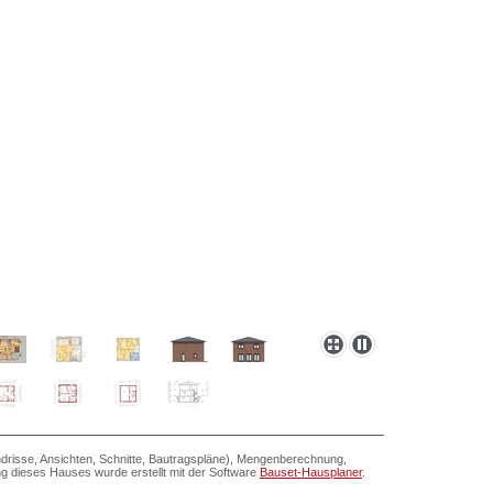
drisse, Ansichten, Schnitte, Bautragspläne), Mengenberechnung,
ung dieses Hauses wurde erstellt mit der Software
Bauset-Hausplaner
.