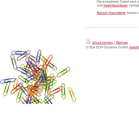
Die kompletten Daten sind 
und
meinHausplaner
verfüg
Bauset-Hausplaner
basiert 
Druckversion
|
Sitemap
© Bott EDV-Systeme GmbH
meinHa