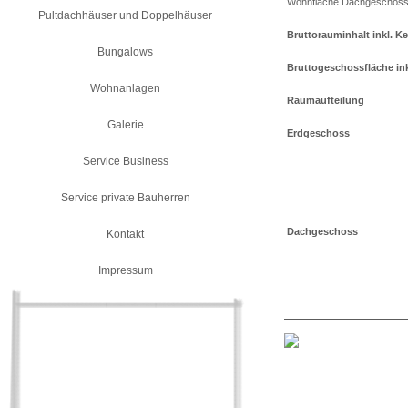
Wohnfläche Dachgeschos
Pultdachhäuser und Doppelhäuser
Bruttorauminhalt inkl. Ke
Bungalows
Bruttogeschossfläche inkl
Wohnanlagen
Raumaufteilung
Galerie
Erdgeschoss
Service Business
Service private Bauherren
Dachgeschoss
Kontakt
Impressum