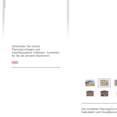
Verwenden Sie unsere
Planungsvorlagen und
meinHausplaner-Software - kostenlos
für Sie als privaten Bauherren.
mehr
Die komplette Planung(Grun
Kalkulation und Visualisier