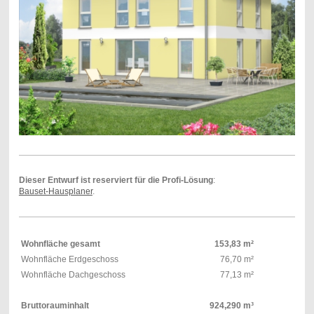
Dieser Entwurf ist reserviert für die Profi-Lösung
:
Bauset-Hausplaner
.
Wohnfläche gesamt
153,83 m²
Wohnfläche Erdgeschoss
76,70 m²
Wohnfläche Dachgeschoss
77,13 m²
Bruttorauminhalt
924,290 m³