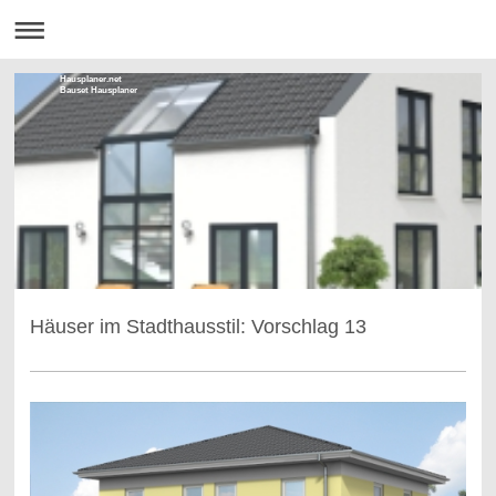
Hausplaner.net
Bauset Hausplaner
Häuser im Stadthausstil: Vorschlag 13