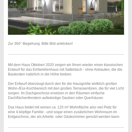
Zur 360°-Begehung: Bitte Bild anklicken!
Mit dem Haus Oktoberr 2020 zeigen wir Ihnen wieder einen klassischen
Entwurf für das Einfamilienhaus mit Satteldach - ohne Anbauten, die die
Baukosten natürlich in die Höhe treiben.
Der Entwurf überzeugt durch den für die Hausgröße wirtklich großen
Wohn-/Ess-Kochbereich mit den großen Terrassentüren, die für viel Licht
sorgen. Im Dachgeschoss ersetzen in den Räumen einfache
Dachflächenfenstern aufwändige Gauben oder Querhäuser.
Das Haus bietet mit seinen ca. 125 m² Wohnfläche also viel Platz für
eine 4-köpfige Familie - und sogar einen zusätzlichen Wohnraum im
Erdgeschoss, der als Arbeits- oder Gästezimmer genutzt werden kann.