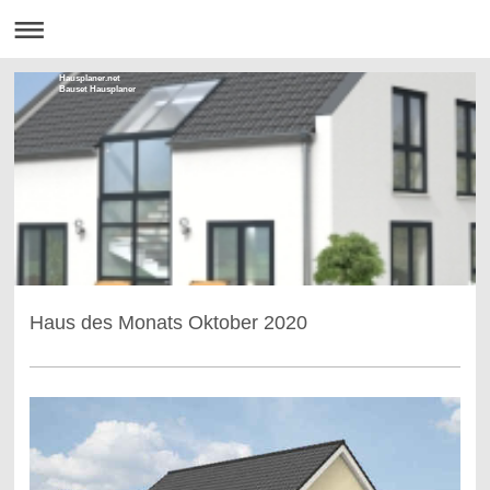
Hausplaner.net
Bauset Hausplaner
Haus des Monats Oktober 2020