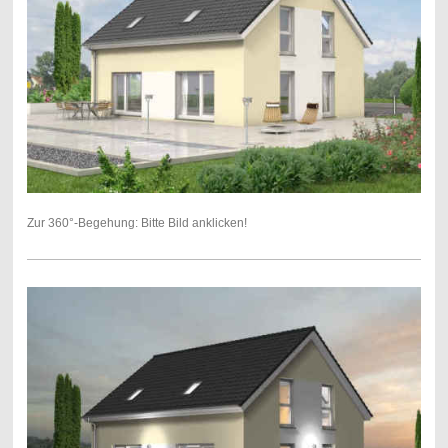
Zur 360°-Begehung: Bitte Bild anklicken!