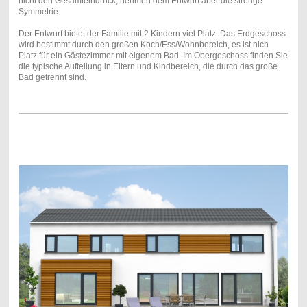
nicht den Gesamteindruck, nehmen dem Entwurf aber die strenge
Symmetrie.
Der Entwurf bietet der Familie mit 2 Kindern viel Platz. Das Erdgeschoss
wird bestimmt durch den großen Koch/Ess/Wohnbereich, es ist nich
Platz für ein Gästezimmer mit eigenem Bad. Im Obergeschoss finden Sie
die typische Aufteilung in Eltern und Kindbereich, die durch das große
Bad getrennt sind.