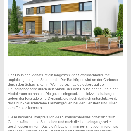
Das Haus des Monats ist ein langestrecktes Satteldachhaus mit
ungleich geneigtem Satterldach. Der Baukörper wird an der Gartenseite
durch den Schau-Erker im Wohnbereich aufgelockert, auf der
Hauseingnagseite durch den Anbau. der den Hauseingang und einen
Abstellraum beinhaltet. Die gezielt eingesetzten Holzverschalungen
geben der Fassade eine Dynamik, die noch dadurch unterstützt wird,
dass nur 2 verschiedene Elementgrößen bei den Fenstern und Türen
zum Einsatz kommen.
Diese moderne Interpretation des Satteldachhauses öffnet sich zum
Garten während die Stirnseiten und auch die Hauseingangsseite
geschlossen wirken. Das die Anbauten minimiert sind, dominieren sie