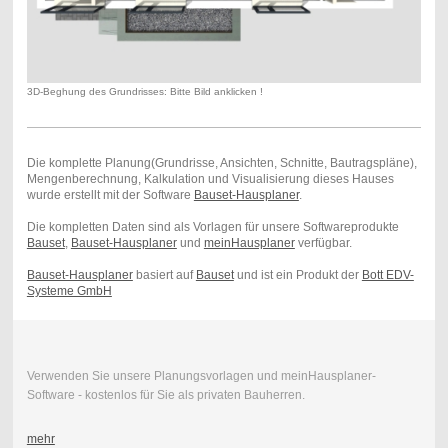
3D-Beghung des Grundrisses: Bitte Bild anklicken !
Die komplette Planung(Grundrisse, Ansichten, Schnitte, Bautragspläne),
Mengenberechnung, Kalkulation und Visualisierung dieses Hauses
wurde erstellt mit der Software
Bauset-Hausplaner
.
Die kompletten Daten sind als Vorlagen für unsere Softwareprodukte
Bauset
,
Bauset-Hausplaner
und
meinHausplaner
verfügbar.
Bauset-Hausplaner
basiert auf
Bauset
und ist ein Produkt der
Bott EDV-
Systeme GmbH
Verwenden Sie unsere Planungsvorlagen und meinHausplaner-
Software - kostenlos für Sie als privaten Bauherren.
mehr