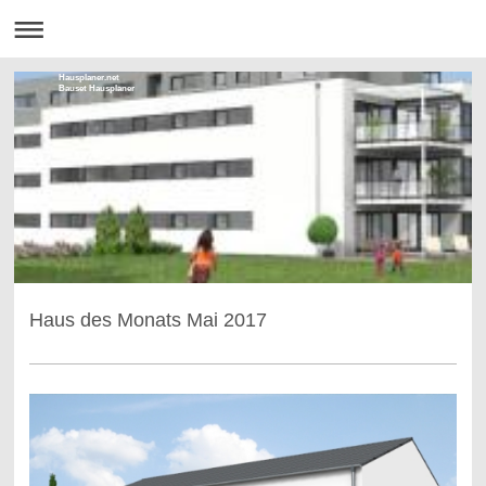
Hausplaner.net
Bauset Hausplaner
Haus des Monats Mai 2017