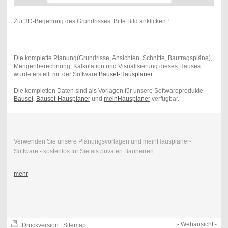
Zur 3D-Begehung des Grundrisses: Bitte Bild anklicken !
Die komplette Planung(Grundrisse, Ansichten, Schnitte, Bautragspläne),
Mengenberechnung, Kalkulation und Visualisierung dieses Hauses
wurde erstellt mit der Software
Bauset-Hausplaner
.
Die kompletten Daten sind als Vorlagen für unsere Softwareprodukte
Bauset
,
Bauset-Hausplaner
und
meinHausplaner
verfügbar.
Verwenden Sie unsere Planungsvorlagen und meinHausplaner-
Software - kostenlos für Sie als privaten Bauherren.
mehr
-
Webansicht
-
Druckversion
|
Sitemap