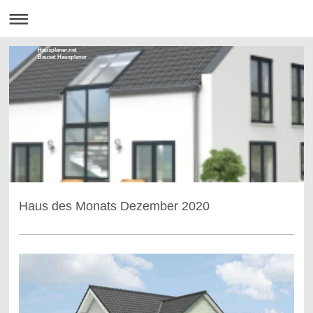
Hausplaner.net
Bauset Hausplaner
Haus des Monats Dezember 2020