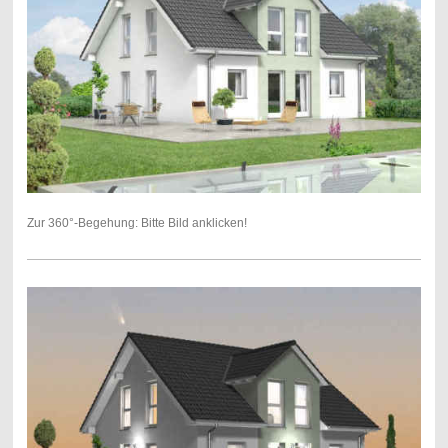
Zur 360°-Begehung: Bitte Bild anklicken!