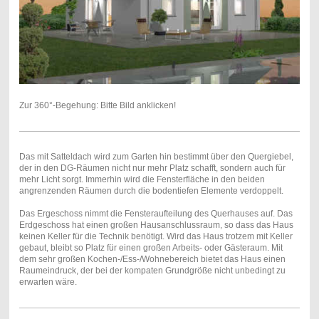
Zur 360°-Begehung: Bitte Bild anklicken!
Das mit Satteldach wird zum Garten hin bestimmt über den Quergiebel,
der in den DG-Räumen nicht nur mehr Platz schafft, sondern auch für
mehr Licht sorgt. Immerhin wird die Fensterfläche in den beiden
angrenzenden Räumen durch die bodentiefen Elemente verdoppelt.
Das Ergeschoss nimmt die Fensteraufteilung des Querhauses auf. Das
Erdgeschoss hat einen großen Hausanschlussraum, so dass das Haus
keinen Keller für die Technik benötigt. Wird das Haus trotzem mit Keller
gebaut, bleibt so Platz für einen großen Arbeits- oder Gästeraum. Mit
dem sehr großen Kochen-/Ess-/Wohnebereich bietet das Haus einen
Raumeindruck, der bei der kompaten Grundgröße nicht unbedingt zu
erwarten wäre.