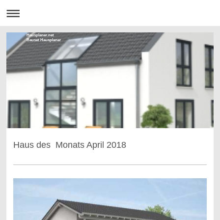
Hausplaner.net
Bauset Hausplaner
Haus des Monats April 2018