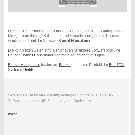
Die komplette Planung(Grundrisse, Ansichten, Schnitte, Bautragspläne),
Mengenberechnung, Kalkulation und Visualisierung dieses Hauses
wurde erstellt mit der Software
Bauset-Hausplaner
.
Die kompletten Daten sind als Vorlagen für unsere Softwareprodukte
Bauset
,
Bauset-Hausplaner
und
meinHausplaner
verfügbar.
Bauset-Hausplaner
basiert auf
Bauset
und ist ein Produkt der
Bott EDV-
Systeme GmbH
Verwenden Sie unsere Planungsvorlagen und meinHausplaner-
Software - kostenlos für Sie als privaten Bauherren.
mehr