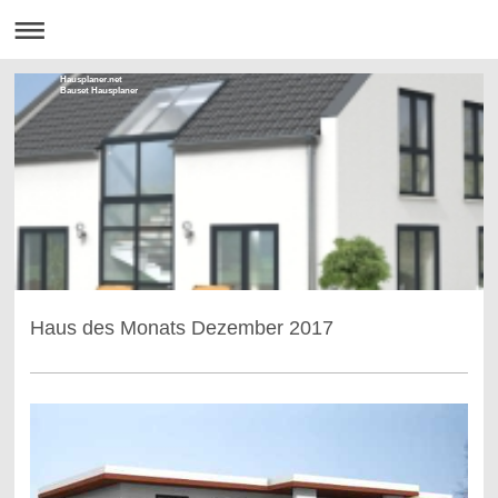
Hausplaner.net
Bauset Hausplaner
Haus des Monats Dezember 2017