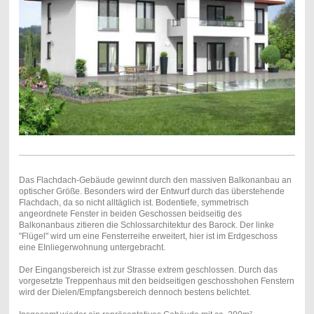
Das Flachdach-Gebäude gewinnt durch den massiven Balkonanbau an
optischer Größe. Besonders wird der Entwurf durch das überstehende
Flachdach, da so nicht alltäglich ist. Bodentiefe, symmetrisch
angeordnete Fenster in beiden Geschossen beidseitig des
Balkonanbaus zitieren die Schlossarchitektur des Barock. Der linke
"Flügel" wird um eine Fensterreihe erweitert, hier ist im Erdgeschoss
eine EInliegerwohnung untergebracht.
Der Eingangsbereich ist zur Strasse extrem geschlossen. Durch das
vorgesetzte Treppenhaus mit den beidseitigen geschosshohen Fenstern
wird der Dielen/Empfangsbereich dennoch bestens belichtet.