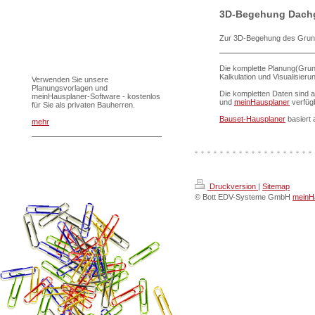
3D-Begehung Dach
Zur 3D-Begehung des Grundri
Die komplette Planung(Grun
Kalkulation und Visualisier
Verwenden Sie unsere
Planungsvorlagen und
Die kompletten Daten sind 
meinHausplaner-Software - kostenlos
und
meinHausplaner
verfüg
für Sie als privaten Bauherren.
Bauset-Hausplaner
basiert 
mehr
Druckversion
|
Sitemap
© Bott EDV-Systeme GmbH
meinHa