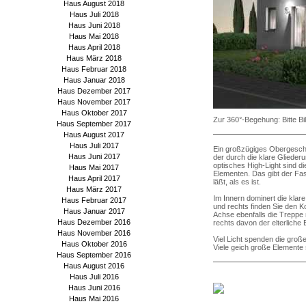
Haus August 2018
Haus Juli 2018
Haus Juni 2018
Haus Mai 2018
Haus April 2018
Haus März 2018
Haus Februar 2018
Haus Januar 2018
Haus Dezember 2017
Haus November 2017
Haus Oktober 2017
Zur 360°-Begehung: Bitte Bil
Haus September 2017
Haus August 2017
Haus Juli 2017
Ein großzügiges Obergesch
Haus Juni 2017
der durch die klare Glieder
optisches High-Light sind 
Haus Mai 2017
Elementen. Das gibt der Fa
Haus April 2017
läßt, als es ist.
Haus März 2017
Im Innern dominert die klare
Haus Februar 2017
und rechts finden Sie den 
Haus Januar 2017
Achse ebenfalls die Treppe 
Haus Dezember 2016
rechts davon der elterliche 
Haus November 2016
Viel Licht spenden die groß
Haus Oktober 2016
Viele geich große Elemente 
Haus September 2016
Haus August 2016
Haus Juli 2016
Haus Juni 2016
Haus Mai 2016