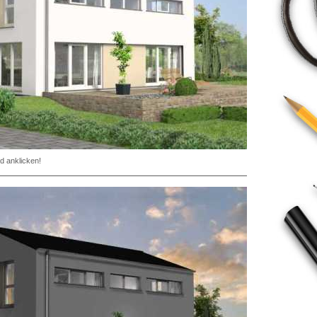
d anklicken!