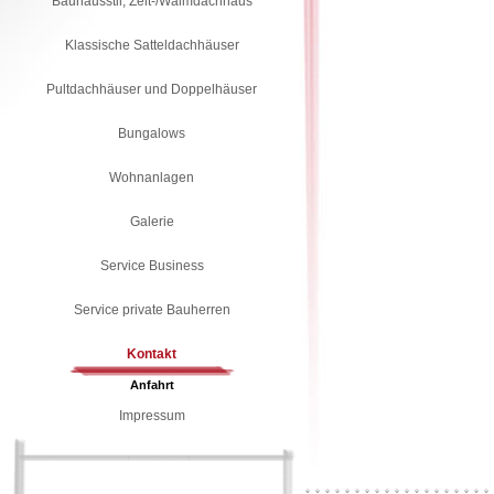
Bauhausstil, Zelt-/Walmdachhaus
Klassische Satteldachhäuser
Pultdachhäuser und Doppelhäuser
Bungalows
Wohnanlagen
Galerie
Service Business
Service private Bauherren
Kontakt
Anfahrt
Impressum