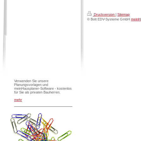
Druckversion
|
Sitemap
© Bott EDV-Systeme GmbH
meinHa
Verwenden Sie unsere
Planungsvorlagen und
meinHausplaner-Software - kostenlos
für Sie als privaten Bauherren.
mehr