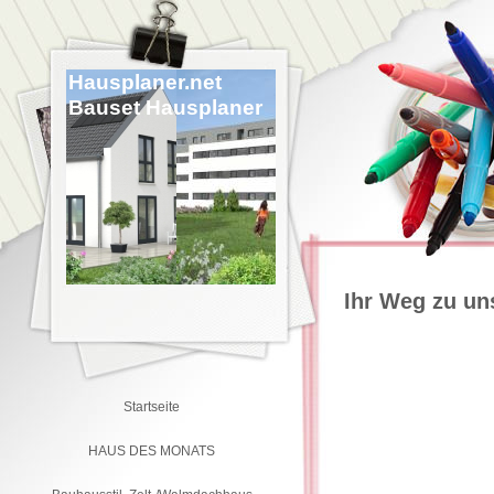
Hausplaner.net
Bauset Hausplaner
Ihr Weg zu un
Startseite
HAUS DES MONATS