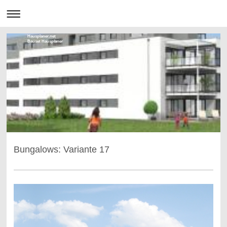
Hausplaner.net
Bauset Hausplaner
Bungalows: Variante 17