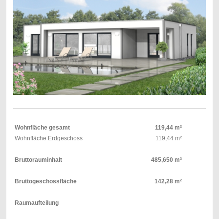
Wohnfläche gesamt
119,44 m²
Wohnfläche Erdgeschoss
119,44 m²
Bruttorauminhalt
485,650 m³
Bruttogeschossfläche
142,28 m²
Raumaufteilung