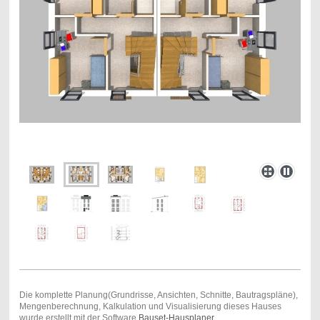
Die komplette Planung(Grundrisse, Ansichten, Schnitte, Bautragspläne),
Mengenberechnung, Kalkulation und Visualisierung dieses Hauses
wurde erstellt mit der Software
Bauset-Hausplaner
.