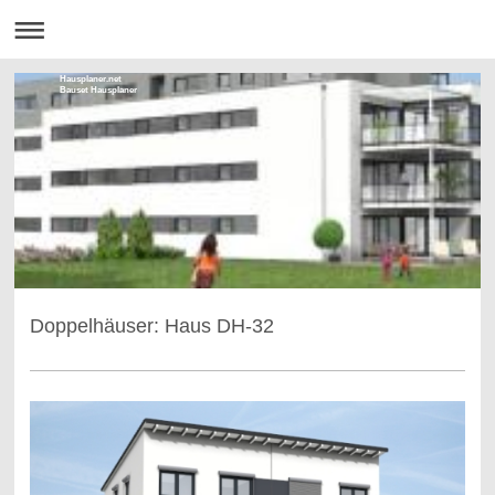
Hausplaner.net
Bauset Hausplaner
Doppelhäuser: Haus DH-32