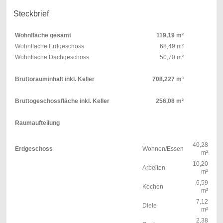
Steckbrief
Wohnfläche gesamt
119,19 m²
Wohnfläche Erdgeschoss
68,49 m²
Wohnfläche Dachgeschoss
50,70 m²
Bruttorauminhalt inkl. Keller
708,227 m³
Bruttogeschossfläche inkl. Keller
256,08 m²
Raumaufteilung
40,28
Erdgeschoss
Wohnen/Essen
m²
10,20
Arbeiten
m²
6,59
Kochen
m²
7,12
Diele
m²
2,38