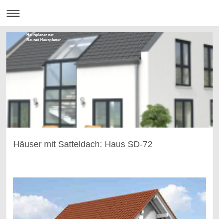
Hausplaner.net
Bauset Hausplaner
Häuser mit Satteldach: Haus SD-72