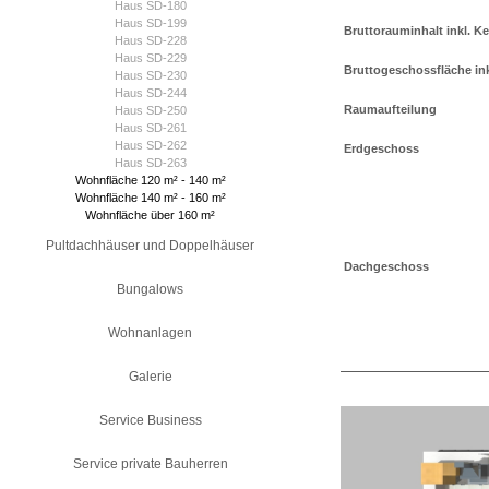
Haus SD-180
Haus SD-199
Bruttorauminhalt inkl. Ke
Haus SD-228
Haus SD-229
Bruttogeschossfläche inkl
Haus SD-230
Haus SD-244
Raumaufteilung
Haus SD-250
Haus SD-261
Haus SD-262
Erdgeschoss
Haus SD-263
Wohnfläche 120 m² - 140 m²
Wohnfläche 140 m² - 160 m²
Wohnfläche über 160 m²
Pultdachhäuser und Doppelhäuser
Dachgeschoss
Bungalows
Wohnanlagen
Galerie
Service Business
Service private Bauherren