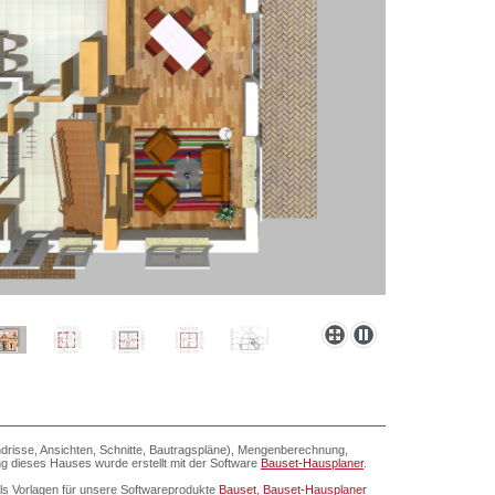
drisse, Ansichten, Schnitte, Bautragspläne), Mengenberechnung,
ung dieses Hauses wurde erstellt mit der Software
Bauset-Hausplaner
.
als Vorlagen für unsere Softwareprodukte
Bauset
,
Bauset-Hausplaner