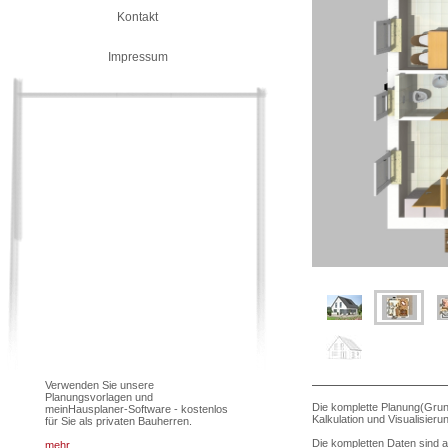
Kontakt
Impressum
Verwenden Sie unsere
Planungsvorlagen und
Die komplette Planung(Grun
meinHausplaner-Software - kostenlos
Kalkulation und Visualisier
für Sie als privaten Bauherren.
Die kompletten Daten sind 
mehr