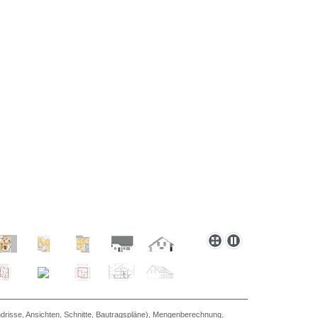
drisse, Ansichten, Schnitte, Bautragspläne), Mengenberechnung,