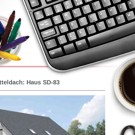
tteldach: Haus SD-83