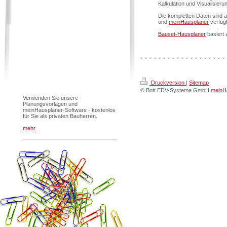
Kalkulation und Visualisier
Die kompletten Daten sind 
und
meinHausplaner
verfüg
Bauset-Hausplaner
basiert 
Druckversion
|
Sitemap
© Bott EDV-Systeme GmbH
meinHa
Verwenden Sie unsere
Planungsvorlagen und
meinHausplaner-Software - kostenlos
für Sie als privaten Bauherren.
mehr