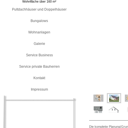
Wohnfläche über 160 m²
Pultdachhäuser und Doppelhäuser
Bungalows
Wohnanlagen
Galerie
Service Business
Service private Bauherren
Kontakt
Impressum
Die komplette Planung(Grun