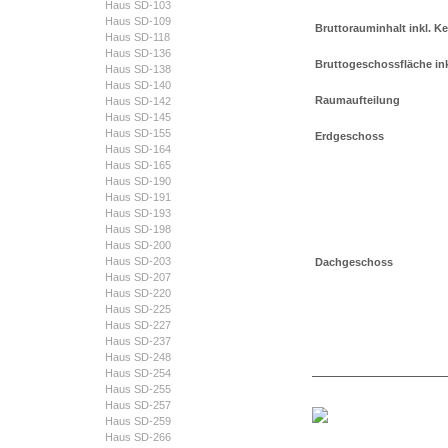
Haus SD-103
Haus SD-109
Bruttorauminhalt inkl. Ke
Haus SD-118
Haus SD-136
Bruttogeschossfläche inkl
Haus SD-138
Haus SD-140
Raumaufteilung
Haus SD-142
Haus SD-145
Haus SD-155
Erdgeschoss
Haus SD-164
Haus SD-165
Haus SD-190
Haus SD-191
Haus SD-193
Haus SD-198
Haus SD-200
Haus SD-203
Dachgeschoss
Haus SD-207
Haus SD-220
Haus SD-225
Haus SD-227
Haus SD-237
Haus SD-248
Haus SD-254
Haus SD-255
Haus SD-257
Haus SD-259
Haus SD-266