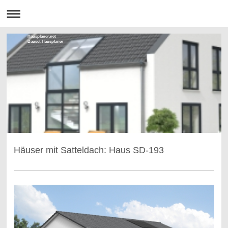
Hausplaner.net
Bauset Hausplaner
Häuser mit Satteldach: Haus SD-193