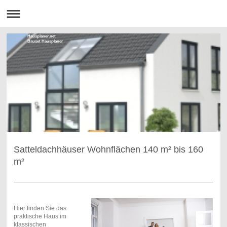
Hausplaner.net
Bauset Hausplaner
Satteldachhäuser Wohnflächen 140 m² bis 160
m²
Hier finden Sie das
praktische Haus im
klassischen