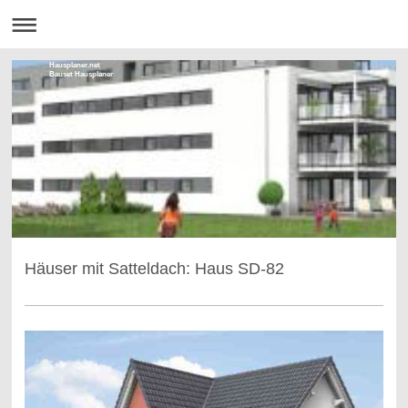
Hausplaner.net
Bauset Hausplaner
Häuser mit Satteldach: Haus SD-82