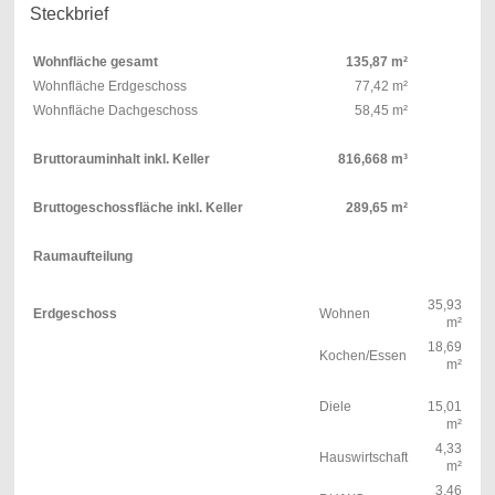
Steckbrief
Wohnfläche gesamt
135,87 m²
Wohnfläche Erdgeschoss
77,42 m²
Wohnfläche Dachgeschoss
58,45 m²
Bruttorauminhalt inkl. Keller
816,668 m³
Bruttogeschossfläche inkl. Keller
289,65 m²
Raumaufteilung
35,93
Erdgeschoss
Wohnen
m²
18,69
Kochen/Essen
m²
Diele
15,01
m²
4,33
Hauswirtschaft
m²
3,46