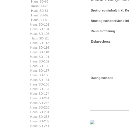
Wohnfläche Dachgeschos
Haus SD-66
Haus SD-79
Bruttorauminhalt inkl. Ke
Haus SD-81
Haus SD-82
Haus SD-89
Bruttogeschossfläche inkl
Haus SD-101
Haus SD-104
Raumaufteilung
Haus SD-105
Haus SD-111
Erdgeschoss
Haus SD-112
Haus SD-114
Haus SD-118
Haus SD-121
Haus SD-132
Haus SD-139
Haus SD-157
Haus SD-160
Dachgeschoss
Haus SD-161
Haus SD-166
Haus SD-167
Haus SD-174
Haus SD-214
Haus SD-216
Haus SD-226
Haus SD-231
Haus SD-238
Haus SD-239
Haus SD-241