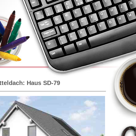
tteldach: Haus SD-79