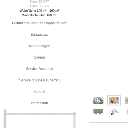
Haus SD-247
Haus SD-265
Wohnfläche 140 m² - 160 m²
Wohnfläche über 160 m²
Pultdachhäuser und Doppelhäuser
Bungalows
Wohnanlagen
Galerie
Service Business
Service private Bauherren
Kontakt
Impressum