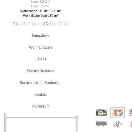
Haus SD-247
Haus SD-265
Wohnfläche 140 m² - 160 m²
Wohnfläche über 160 m²
Pultdachhäuser und Doppelhäuser
Bungalows
Wohnanlagen
Galerie
Service Business
Service private Bauherren
Kontakt
Impressum