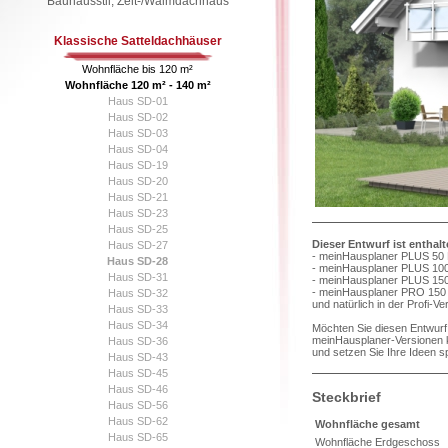
Bauhausstil, Zelt-/Walmdachhaus
Klassische Satteldachhäuser
Wohnfläche bis 120 m²
Wohnfläche 120 m² - 140 m²
Haus SD-01
Haus SD-02
Haus SD-03
Haus SD-04
Haus SD-19
Haus SD-20
Haus SD-21
Haus SD-23
Haus SD-25
Dieser Entwurf ist enthal
Haus SD-27
- meinHausplaner PLUS 50 
Haus SD-28
- meinHausplaner PLUS 100
Haus SD-31
- meinHausplaner PLUS 150
- meinHausplaner PRO 150 
Haus SD-32
und natürlich in der Profi-V
Haus SD-33
Haus SD-34
Möchten Sie diesen Entwurf 
meinHausplaner-Versionen k
Haus SD-36
und setzen Sie Ihre Ideen s
Haus SD-43
Haus SD-45
Haus SD-46
Steckbrief
Haus SD-56
Haus SD-62
Wohnfläche gesamt
Haus SD-65
Wohnfläche Erdgeschoss