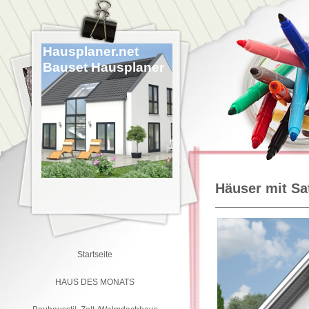
Hausplaner.net
Bauset Hausplaner
Häuser mit Sa
Startseite
HAUS DES MONATS