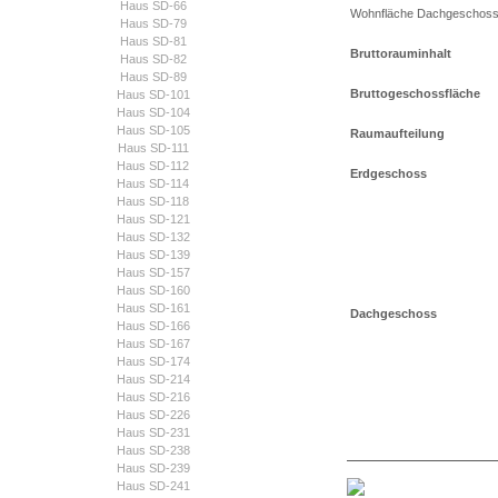
Haus SD-66
Wohnfläche Dachgeschos
Haus SD-79
Haus SD-81
Bruttorauminhalt
Haus SD-82
Haus SD-89
Bruttogeschossfläche
Haus SD-101
Haus SD-104
Haus SD-105
Raumaufteilung
Haus SD-111
Haus SD-112
Erdgeschoss
Haus SD-114
Haus SD-118
Haus SD-121
Haus SD-132
Haus SD-139
Haus SD-157
Haus SD-160
Haus SD-161
Dachgeschoss
Haus SD-166
Haus SD-167
Haus SD-174
Haus SD-214
Haus SD-216
Haus SD-226
Haus SD-231
Haus SD-238
Haus SD-239
Haus SD-241