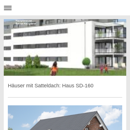
Hausplaner.net
Bauset Hausplaner
Häuser mit Satteldach: Haus SD-160