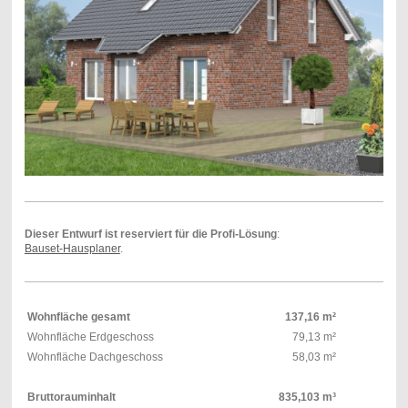
Dieser Entwurf ist reserviert für die Profi-Lösung
:
Bauset-Hausplaner
.
Wohnfläche gesamt
137,16 m²
Wohnfläche Erdgeschoss
79,13 m²
Wohnfläche Dachgeschoss
58,03 m²
Bruttorauminhalt
835,103 m³