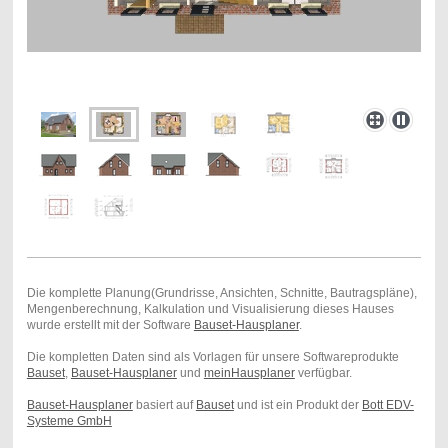
Die komplette Planung(Grundrisse, Ansichten, Schnitte, Bautragspläne),
Mengenberechnung, Kalkulation und Visualisierung dieses Hauses
wurde erstellt mit der Software
Bauset-Hausplaner
.
Die kompletten Daten sind als Vorlagen für unsere Softwareprodukte
Bauset
,
Bauset-Hausplaner
und
meinHausplaner
verfügbar.
Bauset-Hausplaner
basiert auf
Bauset
und ist ein Produkt der
Bott EDV-
Systeme GmbH