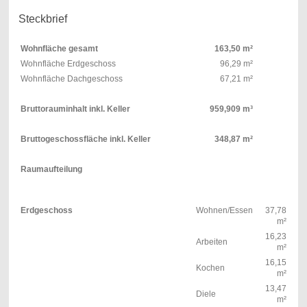
Steckbrief
Wohnfläche gesamt
163,50 m²
Wohnfläche Erdgeschoss
96,29 m²
Wohnfläche Dachgeschoss
67,21 m²
Bruttorauminhalt inkl. Keller
959,909 m³
Bruttogeschossfläche inkl. Keller
348,87 m²
Raumaufteilung
Erdgeschoss
Wohnen/Essen
37,78
m²
16,23
Arbeiten
m²
16,15
Kochen
m²
13,47
Diele
m²