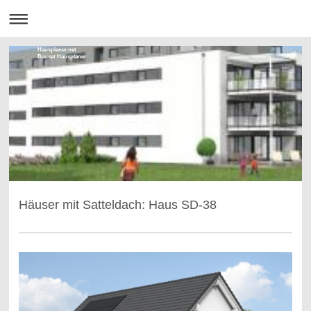
Hausplaner.net
Bauset Hausplaner
Häuser mit Satteldach: Haus SD-38