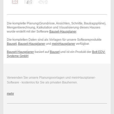
Die komplette Planung(Grundrisse, Ansichten, Schnitte, Bautragspläne),
Mengenberechnung, Kalkulation und Visualisierung dieses Hauses
wurde erstellt mit der Software
Bauset-Hausplaner
.
Die kompletten Daten sind als Vorlagen für unsere Softwareprodukte
Bauset
,
Bauset-Hausplaner
und
meinHausplaner
verfügbar.
Bauset-Hausplaner
basiert auf
Bauset
und ist ein Produkt der
Bott EDV-
Systeme GmbH
Verwenden Sie unsere Planungsvorlagen und meinHausplaner-
Software - kostenlos für Sie als privaten Bauherren.
mehr